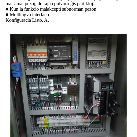
malsamaj pezoj, de fajna pulvoro ĝis partikloj.
■ Kun la funkcio malakcepti subnorman pezon.
■ Multlingva interfaco
Konfiguracia Listo. A,