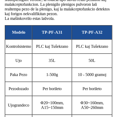
malakceptofunkcion. La plenigilo plenigos pulvoron laŭ
realtempa pezo de la plenigo, kaj la malakceptofunkcio detektos
kaj forigos nekvalifikitan pezon.
La maŝinkovrilo estas laŭvola.
Modelo
TP-PF-A31
TP-PF-A32
Kontrolsistemo
PLC kaj Tuŝekrano
PLC kaj Tuŝekrano
Ujo
35L
50L
Paka Pezo
1-500g
10 - 5000 gramoj
Pezodozado
Per borileto
Per borileto
Φ20~100mm,
Φ30~160mm,
Ujograndeco
A15~150mm
A50~260mm