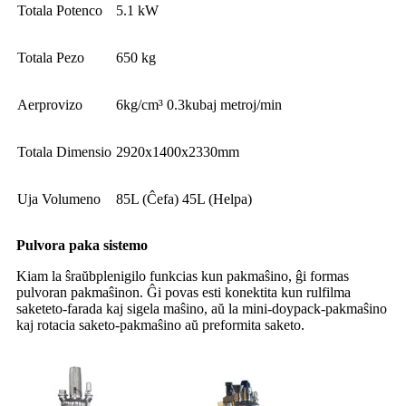
Totala Potenco
5.1 kW
Totala Pezo
650 kg
Aerprovizo
6kg/cm³ 0.3kubaj metroj/min
Totala Dimensio
2920x1400x2330mm
Uja Volumeno
85L (Ĉefa) 45L (Helpa)
Pulvora paka sistemo
Kiam la ŝraŭbplenigilo funkcias kun pakmaŝino, ĝi formas
pulvoran pakmaŝinon. Ĝi povas esti konektita kun rulfilma
saketeto-farada kaj sigela maŝino, aŭ la mini-doypack-pakmaŝino
kaj rotacia saketo-pakmaŝino aŭ preformita saketo.