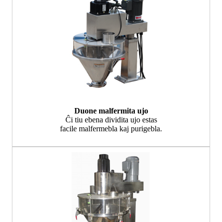
Duone malfermita ujo
Ĉi tiu ebena dividita ujo estas
facile malfermebla kaj purigebla.