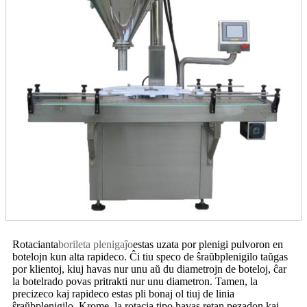
Rotacianta
borileta plenigaĵo
estas uzata por plenigi pulvoron en
botelojn kun alta rapideco. Ĉi tiu speco de ŝraŭbplenigilo taŭgas
por klientoj, kiuj havas nur unu aŭ du diametrojn de boteloj, ĉar
la botelrado povas pritrakti nur unu diametron. Tamen, la
precizeco kaj rapideco estas pli bonaj ol tiuj de linia
ŝraŭbplenigilo. Krome, la rotacia tipo havas retan pezadon kaj