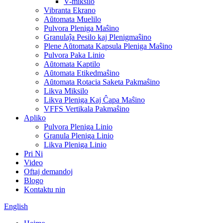
V-miksilo
Vibranta Ekrano
Aŭtomata Muelilo
Pulvora Pleniga Maŝino
Granulaĵa Pesilo kaj Plenigmaŝino
Plene Aŭtomata Kapsula Pleniga Maŝino
Pulvora Paka Linio
Aŭtomata Kaptilo
Aŭtomata Etikedmaŝino
Aŭtomata Rotacia Saketa Pakmaŝino
Likva Miksilo
Likva Pleniga Kaj Ĉapa Maŝino
VFFS Vertikala Pakmaŝino
Apliko
Pulvora Pleniga Linio
Granula Pleniga Linio
Likva Pleniga Linio
Pri Ni
Video
Oftaj demandoj
Blogo
Kontaktu nin
English