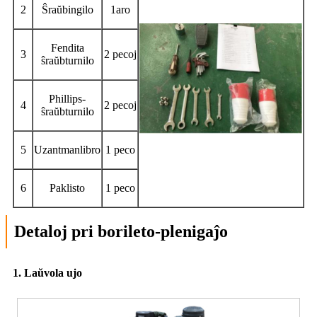
2
Ŝraŭbingilo
1aro
Fendita
3
2 pecoj
ŝraŭbturnilo
Phillips-
4
2 pecoj
ŝraŭbturnilo
5
Uzantmanlibro
1 peco
6
Paklisto
1 peco
Detaloj pri borileto-plenigaĵo
1. Laŭvola ujo