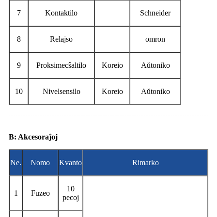
7
Kontaktilo
Schneider
8
Relajso
omron
9
Proksimecŝaltilo
Koreio
Aŭtoniko
10
Nivelsensilo
Koreio
Aŭtoniko
B: Akcesoraĵoj
Ne.
Nomo
Kvanto
Rimarko
10
1
Fuzeo
pecoj