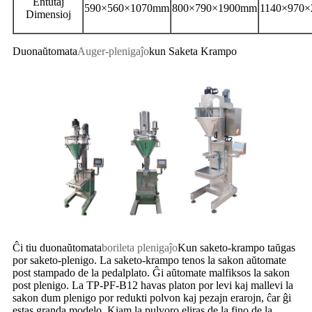
Entutaj
590×560×1070mm
800×790×1900mm
1140×970
Dimensioj
Duonaŭtomata
Auger-plenigaĵo
kun Saketa Krampo
Ĉi tiu duonaŭtomata
borileta plenigaĵo
Kun saketo-krampo taŭgas
por saketo-plenigo. La saketo-krampo tenos la sakon aŭtomate
post stampado de la pedalplato. Ĝi aŭtomate malfiksos la sakon
post plenigo. La TP-PF-B12 havas platon por levi kaj mallevi la
sakon dum plenigo por redukti polvon kaj pezajn erarojn, ĉar ĝi
estas granda modelo. Kiam la pulvoro eliras de la fino de la