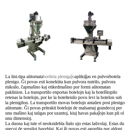
La lini-tipa aŭtomata
borileta plenigaĵo
aplikiĝas en pulvorbotela
plenigo. Ĝi povas esti konektita kun pulvora nutrilo, pulvora
miksilo, ĉapmaŝino kaj etikedmaŝino por formi aŭtomatan
paklinion. La transportilo enportas botelojn kaj la botelŝtopilo
retenas la botelojn, por ke la boteltenilo povu levi la botelon sub
la plenigilon. La transportilo movas botelojn antaŭen post plenigo
aŭtomate. Ĝi povas pritrakti botelojn de malsamaj grandecoj per
unu maŝino kaj taŭgas por uzantoj, kiuj havas pakaĵojn kun pli ol
unu dimensioj.
La duona kaj tute el neoksidebla ŝtalo ujo estas laŭvolaj. Estas du
specoj de sensiloj haveblaj. Kaj ĝi povas esti agordita por aldoni