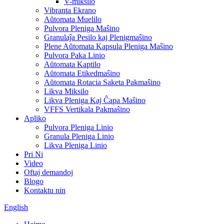
V-miksilo
Vibranta Ekrano
Aŭtomata Muelilo
Pulvora Pleniga Maŝino
Granulaĵa Pesilo kaj Plenigmaŝino
Plene Aŭtomata Kapsula Pleniga Maŝino
Pulvora Paka Linio
Aŭtomata Kaptilo
Aŭtomata Etikedmaŝino
Aŭtomata Rotacia Saketa Pakmaŝino
Likva Miksilo
Likva Pleniga Kaj Ĉapa Maŝino
VFFS Vertikala Pakmaŝino
Apliko
Pulvora Pleniga Linio
Granula Pleniga Linio
Likva Pleniga Linio
Pri Ni
Video
Oftaj demandoj
Blogo
Kontaktu nin
English