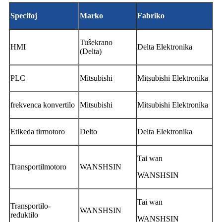
Specifoj
Marko
Fabriko
Tuŝekrano
HMI
Delta Elektronika
(Delta)
PLC
Mitsubishi
Mitsubishi Elektronika
frekvenca konvertilo
Mitsubishi
Mitsubishi Elektronika
Etikeda tirmotoro
Delto
Delta Elektronika
Tai wan
Transportilmotoro
WANSHSIN
WANSHSIN
Tai wan
Transportilo-
WANSHSIN
reduktilo
WANSHSIN