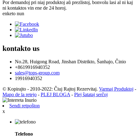
Por demandoj pri niaj produktoj aŭ prezlistoj, bonvolu lasi al ni kaj
ni kontaktos vin ene de 24 horoj.
enketo nun
kontakto
us
No.28, Huigong Road, Jinshan Distrikto, Ŝanhajo, Ĉinio
+8619916940352
sales@tops-group.com
19916940352
© Kopirajto - 2010-2022: Ĉiuj Rajtoj Rezervitaj.
Varmaj Produktoj
-
Mapo de la retejo
-
PLEJ BLOGA
-
Plej ŝatataj serĉoj
Sendi retpoŝton
x
Telefono