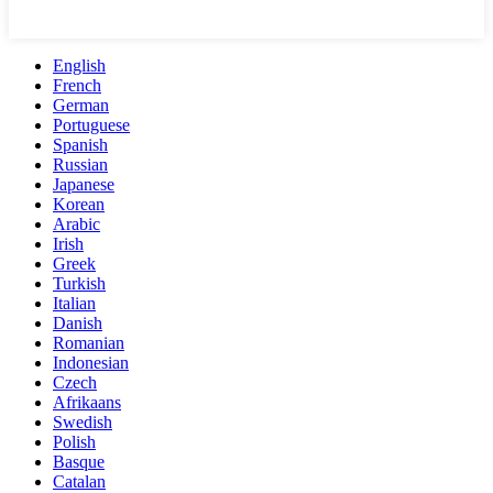
English
French
German
Portuguese
Spanish
Russian
Japanese
Korean
Arabic
Irish
Greek
Turkish
Italian
Danish
Romanian
Indonesian
Czech
Afrikaans
Swedish
Polish
Basque
Catalan