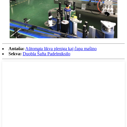
Antaŭa:
Aŭtomata likva pleniga kaj ĉapa maŝino
Sekva:
Duobla Ŝafta Padelmiksilo