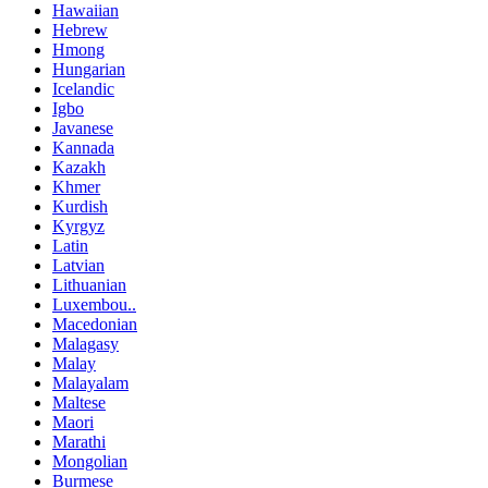
Hawaiian
Hebrew
Hmong
Hungarian
Icelandic
Igbo
Javanese
Kannada
Kazakh
Khmer
Kurdish
Kyrgyz
Latin
Latvian
Lithuanian
Luxembou..
Macedonian
Malagasy
Malay
Malayalam
Maltese
Maori
Marathi
Mongolian
Burmese