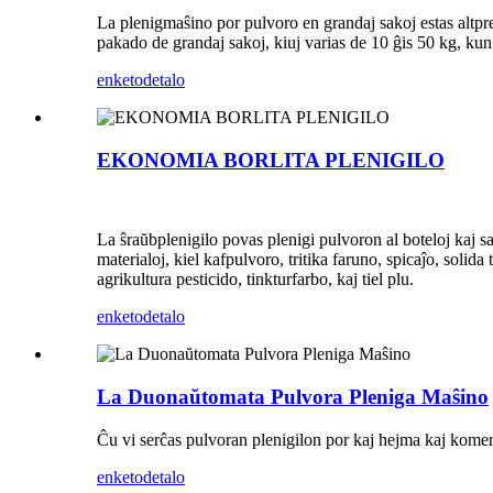
La plenigmaŝino por pulvoro en grandaj sakoj estas altprec
pakado de grandaj sakoj, kiuj varias de 10 ĝis 50 kg, kun 
enketo
detalo
EKONOMIA BORLITA PLENIGILO
La ŝraŭbplenigilo povas plenigi pulvoron al boteloj kaj sa
materialoj, kiel kafpulvoro, tritika faruno, spicaĵo, solid
agrikultura pesticido, tinkturfarbo, kaj tiel plu.
enketo
detalo
La Duonaŭtomata Pulvora Pleniga Maŝino
Ĉu vi serĉas pulvoran plenigilon por kaj hejma kaj kome
enketo
detalo