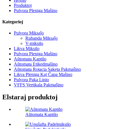
Hejmo
Produktoj
Pulvora Pleniga Maŝino
Kategorioj
Pulvora Miksaĵo
Rubanda Miksaĵo
V-miksilo
Likva Miksilo
Pulvora Pleniga Maŝino
Aŭtomata Kaptilo
Aŭtomata Etikedmaŝino
Aŭtomata Rotacia Saketa Pakmaŝino
Likva Pleniga Kaj Ĉapa Maŝino
Pulvora Paka Linio
VFFS Vertikala Pakmaŝino
Elstaraj produktoj
Aŭtomata Kaptilo