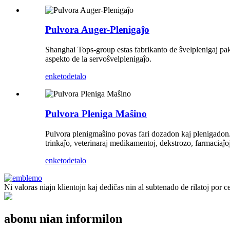
Pulvora Auger-Plenigaĵo
Shanghai Tops-group estas fabrikanto de ŝvelplenigaj pa
aspekto de la servoŝvelplenigaĵo.
enketo
detalo
Pulvora Pleniga Maŝino
Pulvora plenigmaŝino povas fari dozadon kaj plenigadon. Pr
trinkaĵo, veterinaraj medikamentoj, dekstrozo, farmaciaĵoj, 
enketo
detalo
Ni valoras niajn klientojn kaj dediĉas nin al subtenado de rilatoj por ce
abonu nian informilon